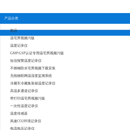
产品分类
新品
温宅男视频污版
温度记录仪
GMP/GSP认证专用温宅男视频污版
短信报警温度记录仪
不锈钢防水宅男视频下载安装
无线物联网温湿度监测系统
冷藏车冷藏集装箱温度记录仪
高温多通道记录仪
带打印温宅男视频污版
一次性温度记录仪
温度传感器
风速CO2环境记录仪
电流电压记录仪