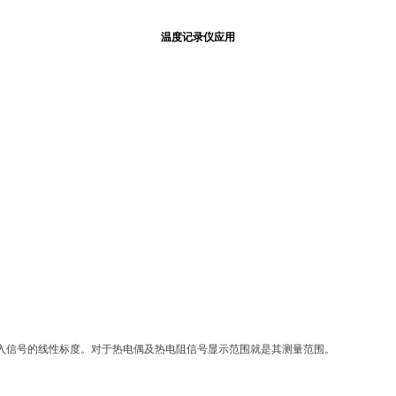
温度记录仪应用
号的线性标度。对于热电偶及热电阻信号显示范围就是其测量范围。