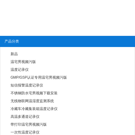
产品分类
新品
温宅男视频污版
温度记录仪
GMP/GSP认证专用温宅男视频污版
短信报警温度记录仪
不锈钢防水宅男视频下载安装
无线物联网温湿度监测系统
冷藏车冷藏集装箱温度记录仪
高温多通道记录仪
带打印温宅男视频污版
一次性温度记录仪