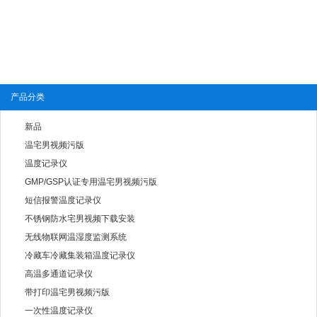
产品分类
新品
温宅男视频污版
温度记录仪
GMP/GSP认证专用温宅男视频污版
短信报警温度记录仪
不锈钢防水宅男视频下载安装
无线物联网温湿度监测系统
冷藏车冷藏集装箱温度记录仪
高温多通道记录仪
带打印温宅男视频污版
一次性温度记录仪