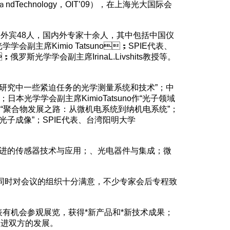
t ａndTechnology，OIT’09），在上海光大国际会
中外宾48人，国内外专家十余人，其中包括中国仪
主席Kimio Tatsuno；SPIE代表、
斯光学学会副主席IrinaL.Livshits教授等。
科学研究中一些紧迫任务的光学测量系统和技术”；中
本光学学会副主席KimioTatsuno作“光子领域
教授作“聚合物发展之路：从微机电系统到纳机电系统”；
像”；SPIE代表、台湾阳明大学
。
的传感器技术与应用；、光电器件与集成；微
。
，同时对会议的组织十分满意，不少专家会后专程致
会参观展览，获得*新产品和*新技术成果；
进双方的发展。