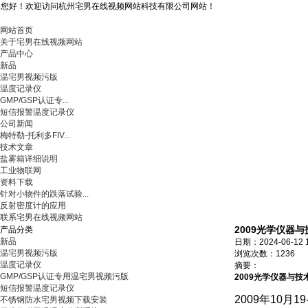
您好！欢迎访问杭州宅男在线视频网站科技有限公司网站！
网站首页
关于宅男在线视频网站
产品中心
新品
温宅男视频污版
温度记录仪
GMP/GSP认证专...
短信报警温度记录仪
公司新闻
梅特勒-托利多FIV...
技术文章
盐雾箱详细说明
工业物联网
资料下载
针对小物件的跌落试验...
反射密度计的应用
联系宅男在线视频网站
2009光学仪器
产品分类
新品
日期：2024-06-12 
温宅男视频污版
浏览次数：1236
温度记录仪
摘要：
GMP/GSP认证专用温宅男视频污版
2009光学仪器与
短信报警温度记录仪
2009年10月1
不锈钢防水宅男视频下载安装