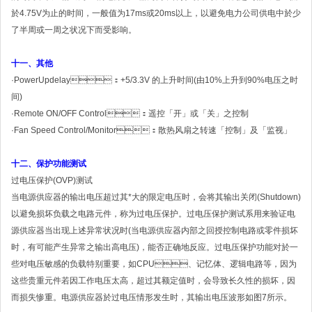
於4.75V为止的时间，一般值为17ms或20ms以上，以避免电力公司供电中於少
了半周或一周之状况下而受影响。
十一、其他
·PowerUpdelay：+5/3.3V 的上升时间(由10%上升到90%电压之时
间)
·Remote ON/OFF Control：遥控「开」或「关」之控制
·Fan Speed Control/Monitor：散热风扇之转速「控制」及「监视」
十二、保护功能测试
过电压保护(OVP)测试
当电源供应器的输出电压超过其*大的限定电压时，会将其输出关闭(Shutdown)
以避免损坏负载之电路元件，称为过电压保护。过电压保护测试系用来验证电
源供应器当出现上述异常状况时(当电源供应器内部之回授控制电路或零件损坏
时，有可能产生异常之输出高电压)，能否正确地反应。过电压保护功能对於一
些对电压敏感的负载特别重要，如CPU、记忆体、逻辑电路等，因为
这些贵重元件若因工作电压太高，超过其额定值时，会导致长久性的损坏，因
而损失惨重。电源供应器於过电压情形发生时，其输出电压波形如图7所示。