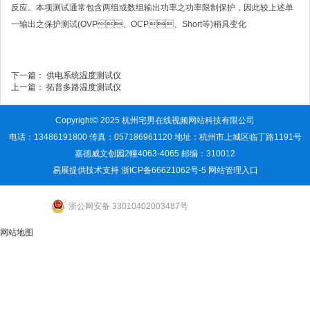
反应。本项测试通常包含两组或数组输出功率之功率限制保护，因此较上述单
一输出之保护测试(OVP、OCP、Short等)稍具变化
下一篇：
供电系统温度测试仪
上一篇：
拓普多路温度测试仪
Copyright© 2025 杭州宅男在线视频网站科技有限公司
电话：13486191800 传真：057186961120 地址：杭州市上城区临丁路1191号
嘉德威文创园2幢4063-4065 邮编：310012
易展提供技术支持
浙ICP备66621062号-5
网站管理入口
浙公网安备 33010402003487号
网站地图