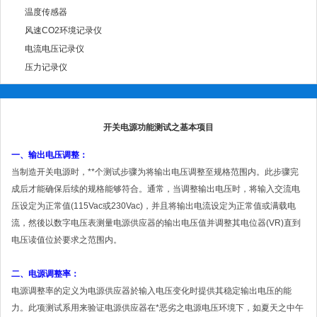
温度传感器
风速CO2环境记录仪
电流电压记录仪
压力记录仪
开关电源功能测试之基本项目
一、输出电压调整：
当制造开关电源时，**个测试步骤为将输出电压调整至规格范围内。此步骤完
成后才能确保后续的规格能够符合。通常，当调整输出电压时，将输入交流电
压设定为正常值(115Vac或230Vac)，并且将输出电流设定为正常值或满载电
流，然後以数字电压表测量电源供应器的输出电压值并调整其电位器(VR)直到
电压读值位於要求之范围内。
二、电源调整率：
电源调整率的定义为电源供应器於输入电压变化时提供其稳定输出电压的能
力。此项测试系用来验证电源供应器在*恶劣之电源电压环境下，如夏天之中午